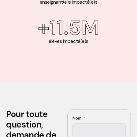
enseignant(e)s impacté(e)s
+
11.5
M
élèves impacté(e)s
Pour toute
Nom
question,
demande de