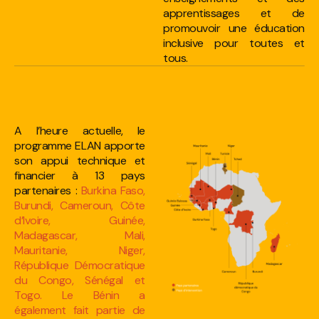
apprentissages et de
promouvoir une éducation
inclusive pour toutes et
tous.
A l’heure actuelle, le
programme ELAN apporte
son appui technique et
financier à 13 pays
partenaires :
Burkina Faso,
Burundi, Cameroun, Côte
d’Ivoire, Guinée,
Madagascar, Mali,
Mauritanie, Niger,
République Démocratique
du Congo, Sénégal et
Togo. Le Bénin a
également fait partie de