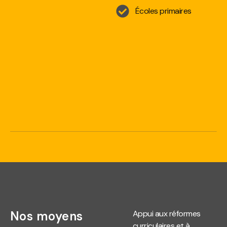
Écoles primaires
Nos moyens
Appui aux réformes
curriculaires et à