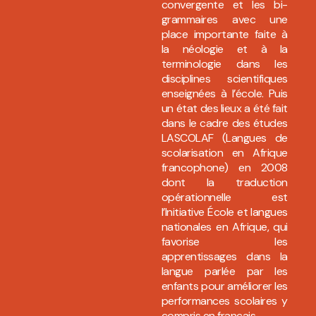
convergente et les bi-
grammaires avec une
place importante faite à
la néologie et à la
terminologie dans les
disciplines scientifiques
enseignées à l’école. Puis
un état des lieux a été fait
dans le cadre des études
LASCOLAF (Langues de
scolarisation en Afrique
francophone) en 2008
dont la traduction
opérationnelle est
l’Initiative École et langues
nationales en Afrique, qui
favorise les
apprentissages dans la
langue parlée par les
enfants pour améliorer les
performances scolaires y
compris en français.