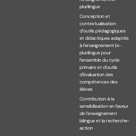
plurilingue
Conception et
contextualisation
d’outils pédagogiques
et didactiques adaptés
à l’enseignement bi-
plurilingue pour
l’ensemble du cycle
primaire et d'outils
d'évaluation des
compétences des
élèves
Contribution à la
sensibilisation en faveur
de l’enseignement
bilingue et la recherche-
action