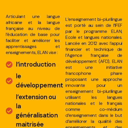
Articulant une langue
L’enseignement bi-plurilingue
africaine et la langue
est porté au sein de l’IFEF
française au niveau de
par le programme ELAN,
l’éducation de base pour
Ecole et langues nationales.
faciliter et améliorer les
Lancée en 2012 avec l’appui
apprentissages et
financier et technique de
enseignements, ELAN vise :
l’Agence française de
développement (AFD), ELAN
l’introduction
est une initiative
francophone phare
le
proposant une approche
développement
innovante pour un
enseignement bi-plurilingue
l’extension ou
utilisant les langues
nationales et le français
la
comme co-médium
généralisation
d’enseignement dans le but
d’améliorer la qualité des
maitrisée
enseignements et des