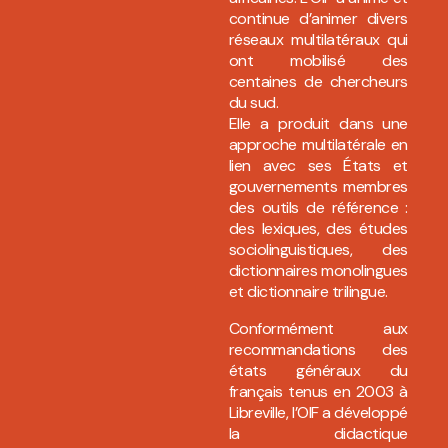
continue d’animer divers
réseaux multilatéraux qui
ont mobilisé des
centaines de chercheurs
du sud.
Elle a produit dans une
approche multilatérale en
lien avec ses États et
gouvernements membres
des outils de référence :
des lexiques, des études
sociolinguistiques, des
dictionnaires monolingues
et dictionnaire trilingue.
Conformément aux
recommandations des
états généraux du
français tenus en 2003 à
Libreville, l’OIF a développé
la didactique