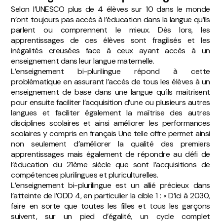
Selon l’UNESCO plus de 4 élèves sur 10 dans le monde
n’ont toujours pas accès à l’éducation dans la langue qu’ils
parlent ou comprennent le mieux. Dès lors, les
apprentissages de ces élèves sont fragilisés et les
inégalités creusées face à ceux ayant accès à un
enseignement dans leur langue maternelle.
L’enseignement bi-plurilingue répond à cette
problématique en assurant l’accès de tous les élèves à un
enseignement de base dans une langue qu’ils maitrisent
pour ensuite faciliter l’acquisition d’une ou plusieurs autres
langues et faciliter également la maîtrise des autres
disciplines scolaires et ainsi améliorer les performances
scolaires y compris en français Une telle offre permet ainsi
non seulement d’améliorer la qualité des premiers
apprentissages mais également de répondre au défi de
l’éducation du 21ème siècle que sont l’acquisitions de
compétences plurilingues et pluriculturelles.
L’enseignement bi-plurilingue est un allié précieux dans
l’atteinte de l’ODD 4, en particulier la cible 1 : « D’ici à 2030,
faire en sorte que toutes les filles et tous les garçons
suivent, sur un pied d’égalité, un cycle complet