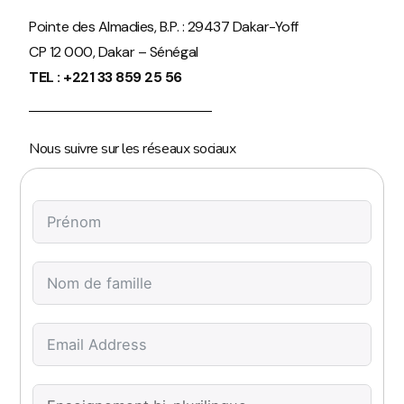
Pointe des Almadies, B.P. : 29437 Dakar-Yoff
CP 12 000, Dakar – Sénégal
TEL : +221 33 859 25 56
Nous suivre sur les réseaux sociaux