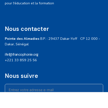
pour l'éducation et la formation
Nous contacter
Pointe des Almadies
B.P. : 29437 Dakar-Yoff
CP 12 000 -
Dakar, Sénégal
ifef@francophonie.org
+221 33 859 25 56
Nous suivre
@