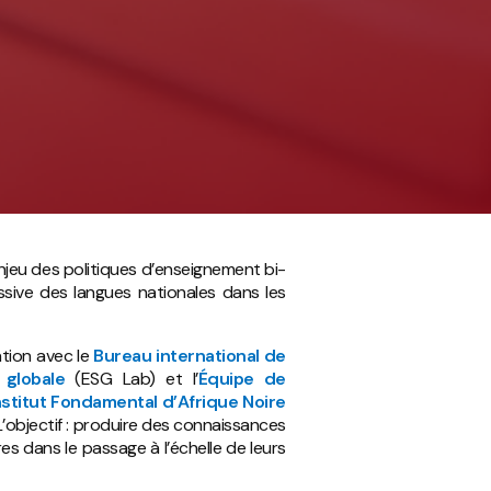
l’enjeu des politiques d’enseignement bi-
ssive des langues nationales dans les
ation avec le
Bureau international de
 globale
(ESG Lab) et l’
Équipe de
nstitut Fondamental d’Afrique Noire
L’objectif : produire des connaissances
s dans le passage à l’échelle de leurs