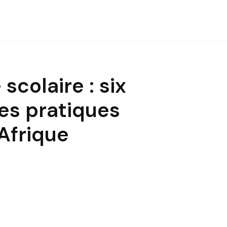
scolaire : six
les pratiques
Afrique