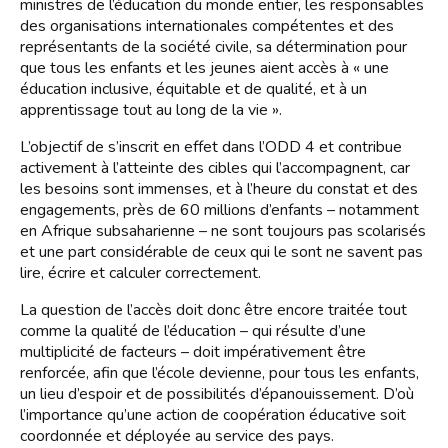
ministres de l’éducation du monde entier, les responsables
des organisations internationales compétentes et des
représentants de la société civile, sa détermination pour
que tous les enfants et les jeunes aient accès à « une
éducation inclusive, équitable et de qualité, et à un
apprentissage tout au long de la vie ».
L’objectif de s’inscrit en effet dans l’ODD 4 et contribue
activement à l’atteinte des cibles qui l’accompagnent, car
les besoins sont immenses, et à l’heure du constat et des
engagements, près de 60 millions d’enfants – notamment
en Afrique subsaharienne – ne sont toujours pas scolarisés
et une part considérable de ceux qui le sont ne savent pas
lire, écrire et calculer correctement.
La question de l’accès doit donc être encore traitée tout
comme la qualité de l’éducation – qui résulte d’une
multiplicité de facteurs – doit impérativement être
renforcée, afin que l’école devienne, pour tous les enfants,
un lieu d’espoir et de possibilités d’épanouissement. D’où
l’importance qu’une action de coopération éducative soit
coordonnée et déployée au service des pays.